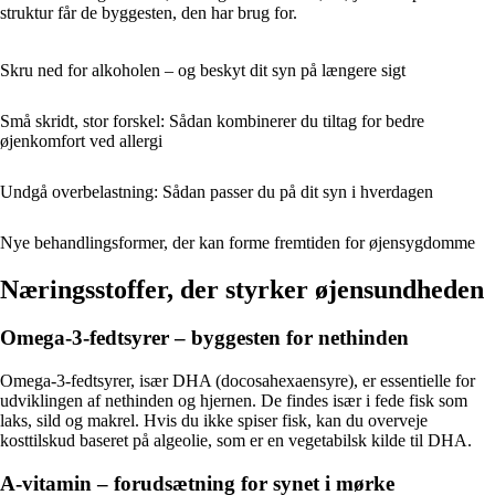
struktur får de byggesten, den har brug for.
Skru ned for alkoholen – og beskyt dit syn på længere sigt
Små skridt, stor forskel: Sådan kombinerer du tiltag for bedre
øjenkomfort ved allergi
Undgå overbelastning: Sådan passer du på dit syn i hverdagen
Nye behandlingsformer, der kan forme fremtiden for øjensygdomme
Næringsstoffer, der styrker øjensundheden
Omega-3-fedtsyrer – byggesten for nethinden
Omega-3-fedtsyrer, især DHA (docosahexaensyre), er essentielle for
udviklingen af nethinden og hjernen. De findes især i fede fisk som
laks, sild og makrel. Hvis du ikke spiser fisk, kan du overveje
kosttilskud baseret på algeolie, som er en vegetabilsk kilde til DHA.
A-vitamin – forudsætning for synet i mørke