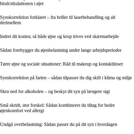
blodcirkulationen i øjet
Synskorrektion forklaret – fra briller til laserbehandling og alt
derimellem
Indret dit kontor, så både øjne og krop trives ved skærmarbejde
Sådan forebygger du øjenbelastning under lange arbejdsperioder
Tørre øjne og sociale situationer: Råd til makeup og kontaktlinser
Synskorrektion på farten – sådan tilpasser du dig skift i klima og miljø
Skru ned for alkoholen – og beskyt dit syn på længere sigt
Små skridt, stor forskel: Sådan kombinerer du tiltag for bedre
øjenkomfort ved allergi
Undgå overbelastning: Sådan passer du på dit syn i hverdagen