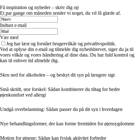
Få inspiration og nyheder – skriv dig op
Et par gange om måneden sender vi noget, du vil få glæde af.
Indtast e-mail
Vær med
Jeg har læst og forstået brugervilkår og privatlivspolitik.
Ved at oplyse din e-mail og tilmelde dig nyhedsbrevet, siger du ja til
vores vilkår og vores håndtering af dine data. Du har fuld kontrol og
kan til enhver tid afmelde dig.
Skru ned for alkoholen – og beskyt dit syn på længere sigt
Små skridt, stor forskel: Sådan kombinerer du tiltag for bedre
øjenkomfort ved allergi
Undgå overbelastning: Sådan passer du på dit syn i hverdagen
Nye behandlingsformer, der kan forme fremtiden for øjensygdomme
Motion for øjnene: Sådan kan fysisk aktivitet forbedre