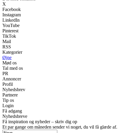
X
Facebook
Instagram
LinkedIn
YouTube
Pinterest
TikTok
Mail
RSS
Kategorier
Øjne
Mød os
Tal med os
PR
Annoncer
Profil
Nyhedsbrev
Partnere
Tip os
Login
Få adgang
Nyhedsbreve
Få inspiration og nyheder – skriv dig op
Et par gange om måneden sender vi noget, du vil få glæde af.