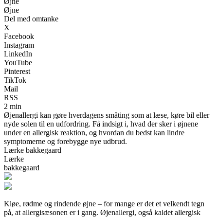
Øjne
Øjne
Del med omtanke
X
Facebook
Instagram
LinkedIn
YouTube
Pinterest
TikTok
Mail
RSS
2 min
Øjenallergi kan gøre hverdagens småting som at læse, køre bil eller
nyde solen til en udfordring. Få indsigt i, hvad der sker i øjnene
under en allergisk reaktion, og hvordan du bedst kan lindre
symptomerne og forebygge nye udbrud.
Lærke bakkegaard
Lærke
bakkegaard
Kløe, rødme og rindende øjne – for mange er det et velkendt tegn
på, at allergisæsonen er i gang. Øjenallergi, også kaldet allergisk