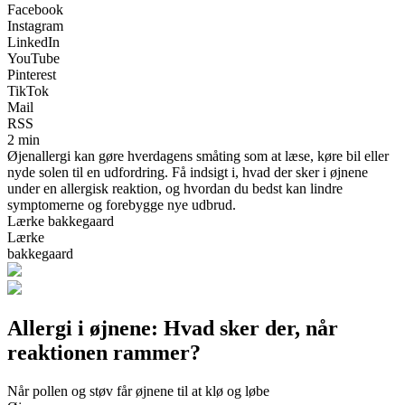
Facebook
Instagram
LinkedIn
YouTube
Pinterest
TikTok
Mail
RSS
2 min
Øjenallergi kan gøre hverdagens småting som at læse, køre bil eller
nyde solen til en udfordring. Få indsigt i, hvad der sker i øjnene
under en allergisk reaktion, og hvordan du bedst kan lindre
symptomerne og forebygge nye udbrud.
Lærke bakkegaard
Lærke
bakkegaard
Allergi i øjnene: Hvad sker der, når
reaktionen rammer?
Når pollen og støv får øjnene til at klø og løbe