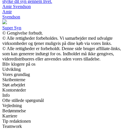
styrke dit syn gennem livet.
Amir Svendson
Amir
Svendson
Super Syn
© Gengivelse forbudt.
© Alle rettigheder forbeholdes. Vi samarbejder med udvalgte
virksomheder og tjener muligvis på dine køb via vores links.
© Alle rettigheder er forbeholdt. Denne side bruger affiliate-links,
som kan generere indtægt for os. Indholdet må ikke gengives,
videredistribueres eller anvendes uden vores tilladelse.
Bliv klogere på os
Udvikling
Vores grundlag
Skribenterne
Støt arbejdet
Kontorsteder
Info
Ofte stillede spørgsmål
Vejledning
Bedømmelse
Karriere
Tip redaktionen
Teamwork