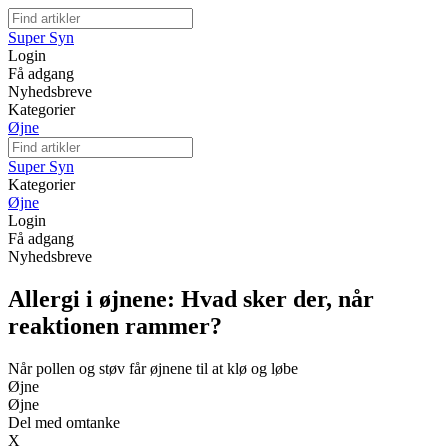
Super Syn
Login
Få adgang
Nyhedsbreve
Kategorier
Øjne
Super Syn
Kategorier
Øjne
Login
Få adgang
Nyhedsbreve
Allergi i øjnene: Hvad sker der, når
reaktionen rammer?
Når pollen og støv får øjnene til at klø og løbe
Øjne
Øjne
Del med omtanke
X