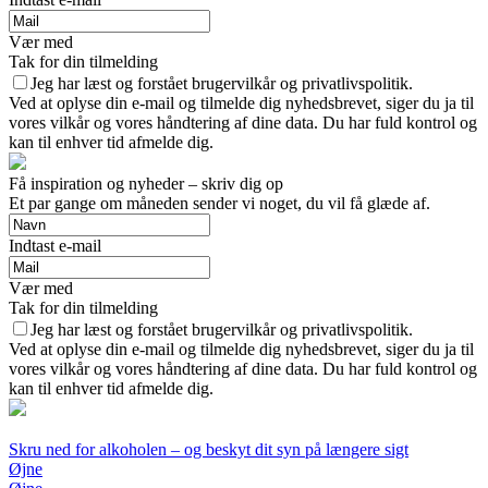
Vær med
Tak for din tilmelding
Jeg har læst og forstået brugervilkår og privatlivspolitik.
Ved at oplyse din e-mail og tilmelde dig nyhedsbrevet, siger du ja til
vores vilkår og vores håndtering af dine data. Du har fuld kontrol og
kan til enhver tid afmelde dig.
Få inspiration og nyheder – skriv dig op
Et par gange om måneden sender vi noget, du vil få glæde af.
Indtast e-mail
Vær med
Tak for din tilmelding
Jeg har læst og forstået brugervilkår og privatlivspolitik.
Ved at oplyse din e-mail og tilmelde dig nyhedsbrevet, siger du ja til
vores vilkår og vores håndtering af dine data. Du har fuld kontrol og
kan til enhver tid afmelde dig.
Skru ned for alkoholen – og beskyt dit syn på længere sigt
Øjne